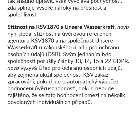
tak snadno upravit, však vyvolává pochybnosti,
zda splňuje vysoké nároky na přesnost a
spolehlivost.
Stížnost na KSV1870 a Unsere Wasserkraft.
noyb
nyní podal stížnost na úvěrovou referenční
agenturu KSV1870 a na společnost Unsere
Wasserkraft u rakouského úřadu pro ochranu
osobních údajů (DSB). Svým jednáním tyto
společnosti porušily články 13, 14, 15 a 22 GDPR.
noyb
vyzývá Úřad pro ochranu osobních údajů,
aby zejména uložil společnosti KSV zákaz
zpracování, pokud jde o automatický výpočet
hodnocení úvěruschopnosti, dokud nebude
zajištěno, že se tato hodnocení omezí na několik
povolených individuálních případů.