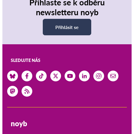
Přihlaste se k odběru
newsletteru noyb
Přihlásit se
SLEDUJTE NÁS
noyb