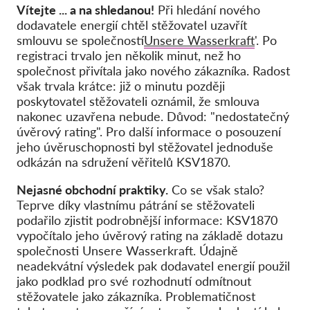
Vítejte ... a na shledanou!
Při hledání nového
dodavatele energií chtěl stěžovatel uzavřít
smlouvu se společností
Unsere Wasserkraft
'. Po
registraci trvalo jen několik minut, než ho
společnost přivítala jako nového zákazníka. Radost
však trvala krátce: již o minutu později
poskytovatel stěžovateli oznámil, že smlouva
nakonec uzavřena nebude. Důvod: "nedostatečný
úvěrový rating". Pro další informace o posouzení
jeho úvěruschopnosti byl stěžovatel jednoduše
odkázán na sdružení věřitelů KSV1870.
Nejasné obchodní praktiky.
Co se však stalo?
Teprve díky vlastnímu pátrání se stěžovateli
podařilo zjistit podrobnější informace: KSV1870
vypočítalo jeho úvěrový rating na základě dotazu
společnosti Unsere Wasserkraft. Údajně
neadekvátní výsledek pak dodavatel energií použil
jako podklad pro své rozhodnutí odmítnout
stěžovatele jako zákazníka. Problematičnost