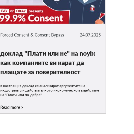
Forced Consent & Consent Bypass
24.07.2025
доклад "Плати или не" на noyb:
как компаниите ви карат да
плащате за поверителност
в настоящия доклад се анализират аргументите на
индустрията и действителното икономическо въздействие
на "Плати или по-добре"
Read more