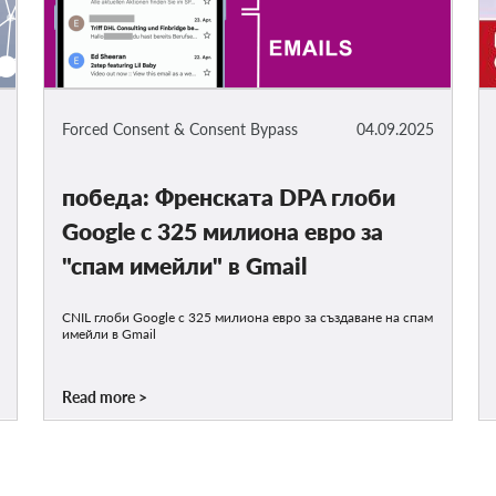
Forced Consent & Consent Bypass
04.09.2025
победа: Френската DPA глоби
Google с 325 милиона евро за
"спам имейли" в Gmail
CNIL глоби Google с 325 милиона евро за създаване на спам
имейли в Gmail
Read more