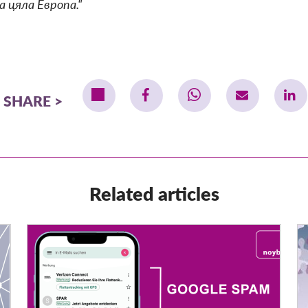
 цяла Европа."
SHARE
Related articles