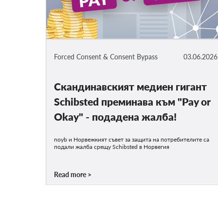
Forced Consent & Consent Bypass
03.06.2026
Скандинавският медиен гигант
Schibsted преминава към "Pay or
Okay" - подадена жалба!
noyb и Норвежкият съвет за защита на потребителите са
подали жалба срещу Schibsted в Норвегия
Read more