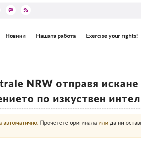
Новини
Нашата работа
Exercise your rights!
Main
navigation
ntrale NRW отправя искане
нието по изкуствен интел
а автоматично.
Прочетете оригинала
или
да ни оста