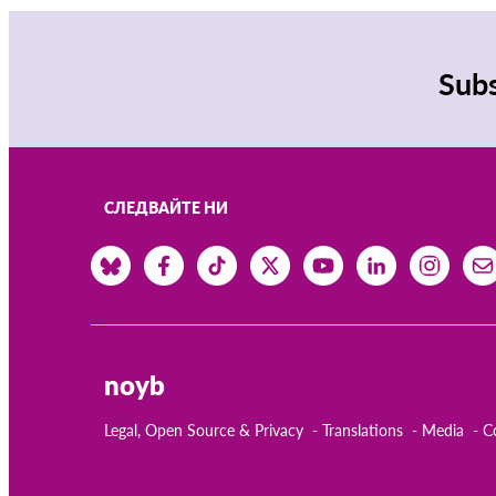
Subs
СЛЕДВАЙТЕ НИ
noyb
Legal, Open Source & Privacy
Translations
Media
C