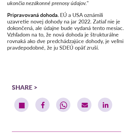
ukončia nezákonné prenosy údajov.
"
Pripravovaná dohoda.
EÚ a USA oznámili
uzavretie novej dohody na jar 2022. Zatiaľ nie je
dokončená, ale údajne bude vydaná tento mesiac.
Vzhľadom na to, že nová dohoda je štrukturálne
rovnaká ako dve predchádzajúce dohody, je veľmi
pravdepodobné, že ju SDEÚ opäť zruší.
SHARE