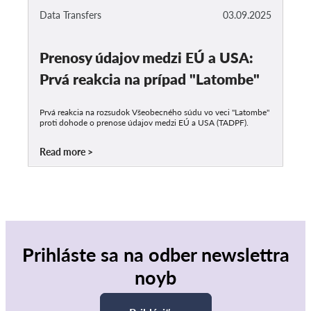
Data Transfers
03.09.2025
Prenosy údajov medzi EÚ a USA:
Prvá reakcia na prípad "Latombe"
Prvá reakcia na rozsudok Všeobecného súdu vo veci "Latombe"
proti dohode o prenose údajov medzi EÚ a USA (TADPF).
Read more
Prihláste sa na odber newslettra
noyb