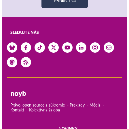
Prihlásiť sa
SLEDUJTE NÁS
noyb
Právo, open source a súkromie
Preklady
Média
Kontakt
Kolektívna žaloba
NOVINKY