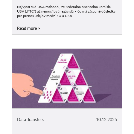
Najvyšší súd USA rozhodol, že Federálna obchodná komisia
USA („FTC“) už nemusí byť nezávislá – čo má zásadné dôsledky
pre prenos údajov medzi EÚ a USA.
Read more
Data Transfers
10.12.2025