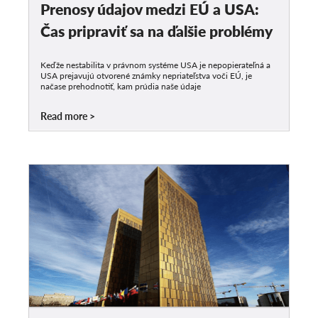
Prenosy údajov medzi EÚ a USA:
Čas pripraviť sa na ďalšie problémy
Keďže nestabilita v právnom systéme USA je nepopierateľná a
USA prejavujú otvorené známky nepriateľstva voči EÚ, je
načase prehodnotiť, kam prúdia naše údaje
Read more