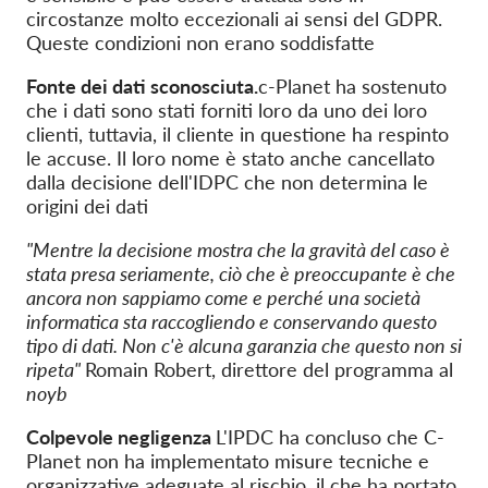
circostanze molto eccezionali ai sensi del GDPR.
Queste condizioni non erano soddisfatte
Fonte dei dati sconosciuta.
c-Planet ha sostenuto
che i dati sono stati forniti loro da uno dei loro
clienti, tuttavia, il cliente in questione ha respinto
le accuse. Il loro nome è stato anche cancellato
dalla decisione dell'IDPC che non determina le
origini dei dati
"Mentre la decisione mostra che la gravità del caso è
stata presa seriamente, ciò che è preoccupante è che
ancora non sappiamo come e perché una società
informatica sta raccogliendo e conservando questo
tipo di dati. Non c'è alcuna garanzia che questo non si
ripeta"
Romain Robert, direttore del programma al
noyb
Colpevole negligenza
L'IPDC ha concluso che C-
Planet non ha implementato misure tecniche e
organizzative adeguate al rischio, il che ha portato