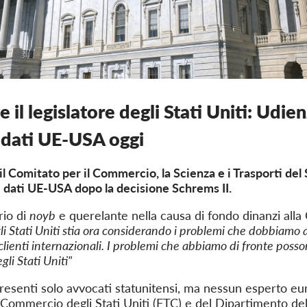
e il legislatore degli Stati Uniti: Udi
i dati UE-USA oggi
l Comitato per il Commercio, la Scienza e i Trasporti del 
i dati UE-USA dopo la decisione Schrems II.
rio di
noyb
e querelante nella causa di fondo dinanzi al
li Stati Uniti stia ora considerando i problemi che dobbiamo a
clienti internazionali. I problemi che abbiamo di fronte posso
li Stati Uniti"
resenti solo avvocati statunitensi, ma nessun esperto eu
Commercio degli Stati Uniti (FTC) e del Dipartimento del