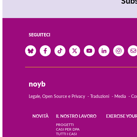
Subs
SEGUITECI
noyb
Legale, Open Source e Privacy
Traduzioni
Media
Co
NOVITÀ
IL NOSTRO LAVORO
EXERCISE YOUR
Main
PROGETTI
CASI PER DPA
TUTTI I CASI