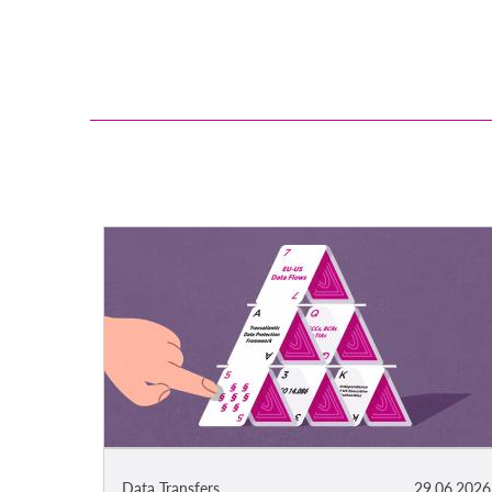
Data Transfers
29.06.2026