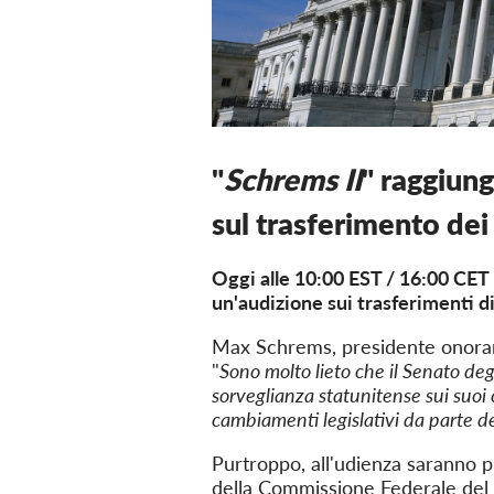
"
Schrems II
" raggiung
sul trasferimento de
Oggi alle 10:00 EST / 16:00 CET i
un'audizione sui trasferimenti d
Max Schrems, presidente onora
"
Sono molto lieto che il Senato deg
sorveglianza statunitense sui suoi 
cambiamenti legislativi da parte deg
Purtroppo, all'udienza saranno p
della Commissione Federale del 