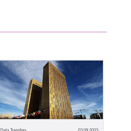
Data Transfers
03.09.2025