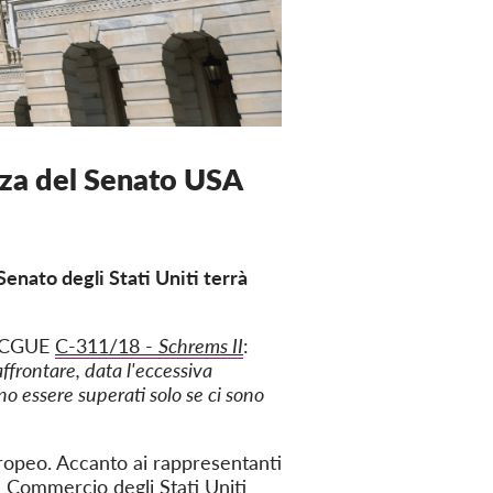
enza del Senato USA
Senato degli Stati Uniti terrà
la CGUE
C-311/18 -
Schrems II
:
ffrontare, data l'eccessiva
no essere superati solo se ci sono
ropeo. Accanto ai rappresentanti
 Commercio degli Stati Uniti