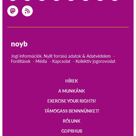
noyb
Jogi információk, Nyílt forrású adatok & Adatvédelem
Fordítások
Média
Kapcsolat
Kollektív jogorovoslat
HÍREK
Main
A MUNKÁNK
navigation
EXERCISE YOUR RIGHTS!
TÁMOGASS BENNNÜNKET!
RÓLUNK
GDPRHUB