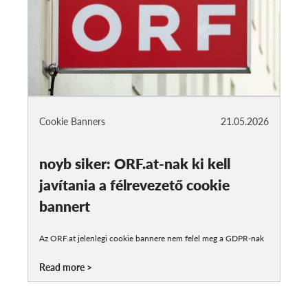
Cookie Banners
21.05.2026
noyb siker: ORF.at-nak ki kell
javítania a félrevezető cookie
bannert
Az ORF.at jelenlegi cookie bannere nem felel meg a GDPR-nak
Read more