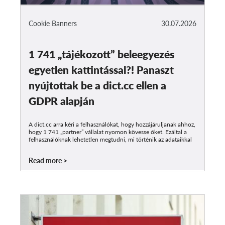
Cookie Banners
30.07.2026
1 741 „tájékozott” beleegyezés
egyetlen kattintással?! Panaszt
nyújtottak be a dict.cc ellen a
GDPR alapján
A dict.cc arra kéri a felhasználókat, hogy hozzájáruljanak ahhoz,
hogy 1 741 „partner” vállalat nyomon kövesse őket. Ezáltal a
felhasználóknak lehetetlen megtudni, mi történik az adataikkal
Read more