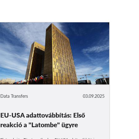
Data Transfers
03.09.2025
EU-USA adattovábbítás: Első
reakció a "Latombe" ügyre