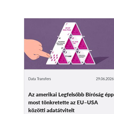
Data Transfers
29.06.2026
Az amerikai Legfelsőbb Bíróság épp
most tönkretette az EU–USA
közötti adatátvitelt