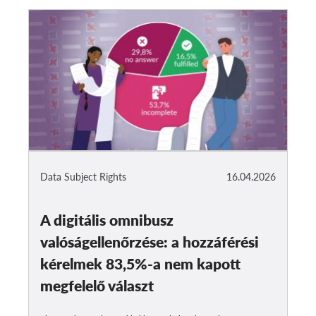
Data Subject Rights
16.04.2026
A digitális omnibusz
valóságellenőrzése: a hozzáférési
kérelmek 83,5%-a nem kapott
megfelelő választ