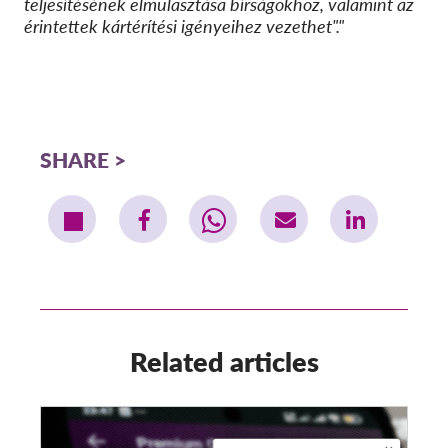
teljesítésének elmulasztása bírságokhoz, valamint az
érintettek kártérítési igényeihez vezethet"."
SHARE
Related articles