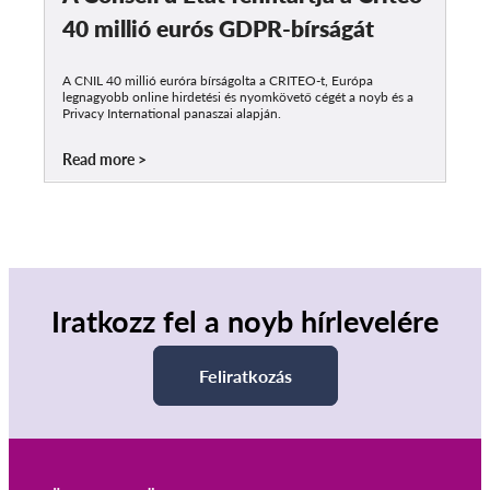
40 millió eurós GDPR-bírságát
A CNIL 40 millió euróra bírságolta a CRITEO-t, Európa
legnagyobb online hirdetési és nyomkövető cégét a noyb és a
Privacy International panaszai alapján.
Read more
Iratkozz fel a noyb hírlevelére
Feliratkozás