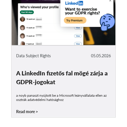
Data Subject Rights
05.05.2026
A LinkedIn fizetős fal mögé zárja a
GDPR-jogokat
a noyb panaszt nyújtott be a Microsoft leányvállalata ellen az
osztrák adatvédelmi hatósághoz
Read more