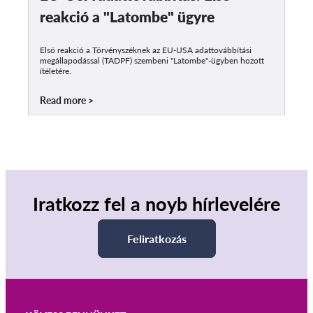
reakció a "Latombe" ügyre
Első reakció a Törvényszéknek az EU-USA adattovábbítási
megállapodással (TADPF) szembeni "Latombe"-ügyben hozott
ítéletére.
Read more
Iratkozz fel a noyb hírlevelére
Feliratkozás