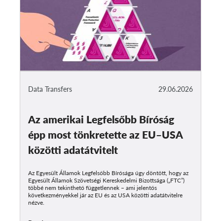
Data Transfers
29.06.2026
Az amerikai Legfelsőbb Bíróság
épp most tönkretette az EU–USA
közötti adatátvitelt
Az Egyesült Államok Legfelsőbb Bírósága úgy döntött, hogy az
Egyesült Államok Szövetségi Kereskedelmi Bizottsága („FTC”)
többé nem tekinthető függetlennek – ami jelentős
következményekkel jár az EU és az USA közötti adatátvitelre
nézve.