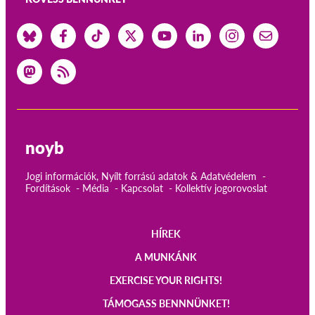
noyb
Jogi információk, Nyílt forrású adatok & Adatvédelem
Fordítások
Média
Kapcsolat
Kollektív jogorovoslat
HÍREK
Main
A MUNKÁNK
navigation
EXERCISE YOUR RIGHTS!
TÁMOGASS BENNNÜNKET!