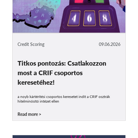
Credit Scoring
09.06.2026
Titkos pontozás: Csatlakozzon
most a CRIF csoportos
keresetéhez!
a noyb kártérítési csoportos keresetet indít a CRIF osztrák
hitelminősítő intézet ellen
Read more