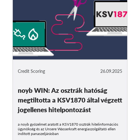
Credit Scoring
26.09.2025
noyb WIN: Az osztrák hatóság
megtiltotta a KSV1870 által végzett
jogellenes hitelpontozást
a noyb győzelmet aratott a KSV1870 osztrák hitelinformációs
ügynökség és az Unsere Wasserkraft energiaszolgáltató ellen
indított panaszeljárásban