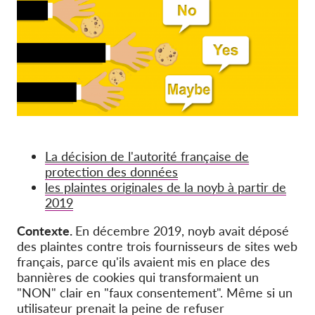
OnionShare
Médias
Contactez-nous
GDPRhub
La décision de l'autorité française de
protection des données
les plaintes originales de la noyb à partir de
2019
Contexte.
En décembre 2019, noyb avait déposé
des plaintes contre trois fournisseurs de sites web
français, parce qu'ils avaient mis en place des
bannières de cookies qui transformaient un
"NON" clair en "faux consentement". Même si un
utilisateur prenait la peine de refuser