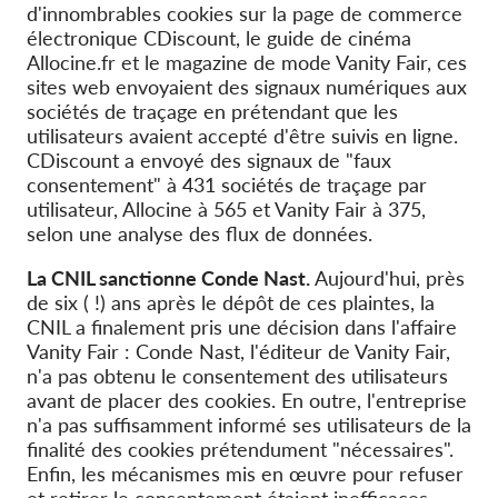
d'innombrables cookies sur la page de commerce
électronique CDiscount, le guide de cinéma
Allocine.fr et le magazine de mode Vanity Fair, ces
sites web envoyaient des signaux numériques aux
sociétés de traçage en prétendant que les
utilisateurs avaient accepté d'être suivis en ligne.
CDiscount a envoyé des signaux de "faux
consentement" à 431 sociétés de traçage par
utilisateur, Allocine à 565 et Vanity Fair à 375,
selon une analyse des flux de données.
La CNIL sanctionne Conde Nast.
Aujourd'hui, près
de six ( !) ans après le dépôt de ces plaintes, la
CNIL a finalement pris une décision dans l'affaire
Vanity Fair : Conde Nast, l'éditeur de Vanity Fair,
n'a pas obtenu le consentement des utilisateurs
avant de placer des cookies. En outre, l'entreprise
n'a pas suffisamment informé ses utilisateurs de la
finalité des cookies prétendument "nécessaires".
Enfin, les mécanismes mis en œuvre pour refuser
et retirer le consentement étaient inefficaces.