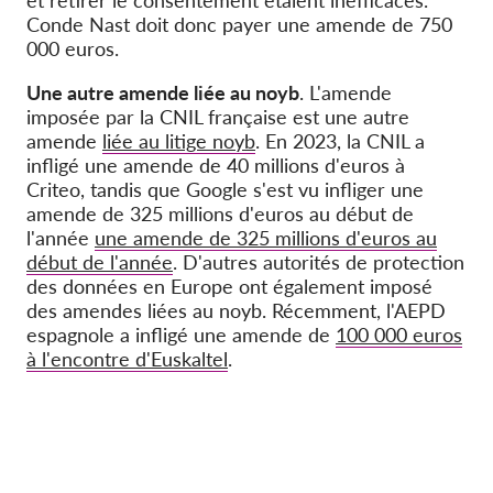
Conde Nast doit donc payer une amende de 750
000 euros.
Une autre amende liée au noyb
. L'amende
imposée par la CNIL française est une autre
amende
liée au litige noyb
. En 2023, la CNIL a
infligé une amende de 40 millions d'euros à
Criteo, tandis que Google s'est vu infliger une
amende de 325 millions d'euros au début de
l'année
une amende de 325 millions d'euros au
début de l'année
. D'autres autorités de protection
des données en Europe ont également imposé
des amendes liées au noyb. Récemment, l'AEPD
espagnole a infligé une amende de
100 000 euros
à l'encontre d'Euskaltel
.