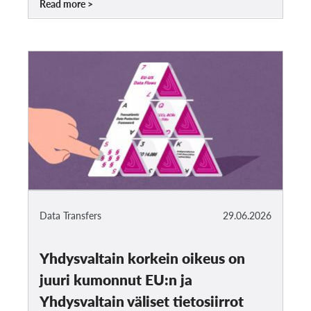
Read more
Data Transfers
29.06.2026
Yhdysvaltain korkein oikeus on
juuri kumonnut EU:n ja
Yhdysvaltain väliset tietosiirrot