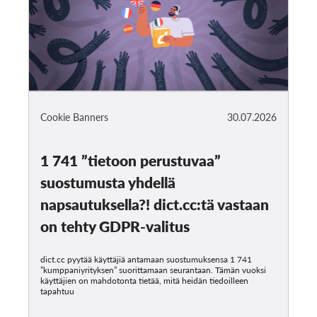
Cookie Banners
30.07.2026
1 741 ”tietoon perustuvaa”
suostumusta yhdellä
napsautuksella?! dict.cc:tä vastaan
on tehty GDPR-valitus
dict.cc pyytää käyttäjiä antamaan suostumuksensa 1 741
”kumppaniyrityksen” suorittamaan seurantaan. Tämän vuoksi
käyttäjien on mahdotonta tietää, mitä heidän tiedoilleen
tapahtuu