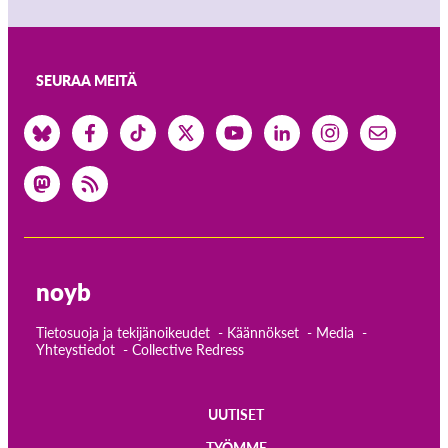
SEURAA MEITÄ
noyb
Tietosuoja ja tekijänoikeudet
Käännökset
Media
Yhteystiedot
Collective Redress
UUTISET
TYÖMME