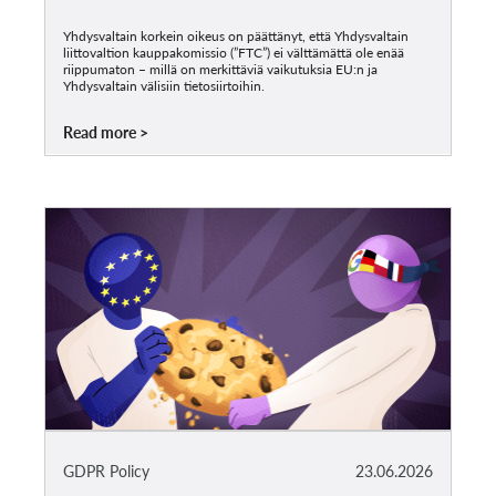
Yhdysvaltain korkein oikeus on päättänyt, että Yhdysvaltain
liittovaltion kauppakomissio (”FTC”) ei välttämättä ole enää
riippumaton – millä on merkittäviä vaikutuksia EU:n ja
Yhdysvaltain välisiin tietosiirtoihin.
Read more
GDPR Policy
23.06.2026