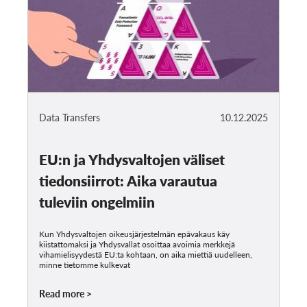
Data Transfers
10.12.2025
EU:n ja Yhdysvaltojen väliset
tiedonsiirrot: Aika varautua
tuleviin ongelmiin
Kun Yhdysvaltojen oikeusjärjestelmän epävakaus käy
kiistattomaksi ja Yhdysvallat osoittaa avoimia merkkejä
vihamielisyydestä EU:ta kohtaan, on aika miettiä uudelleen,
minne tietomme kulkevat
Read more