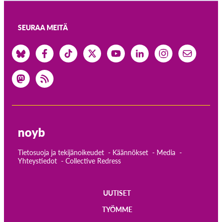
SEURAA MEITÄ
noyb
Tietosuoja ja tekijänoikeudet
Käännökset
Media
Yhteystiedot
Collective Redress
UUTISET
Main
TYÖMME