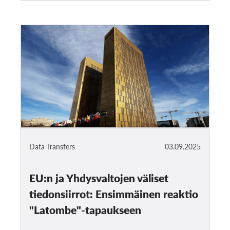
Data Transfers
03.09.2025
EU:n ja Yhdysvaltojen väliset
tiedonsiirrot: Ensimmäinen reaktio
"Latombe"-tapaukseen