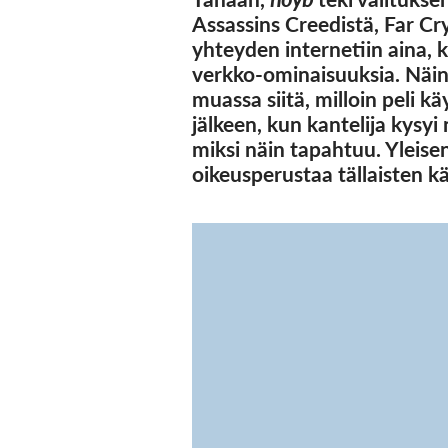
Assassins Creedistä, Far Cr
yhteyden internetiin aina, k
verkko-ominaisuuksia. Näin 
muassa siitä, milloin peli k
jälkeen, kun kantelija kysyi
miksi näin tapahtuu. Yleise
oikeusperustaa tällaisten kä