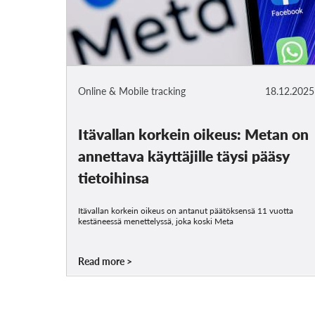
Online & Mobile tracking
18.12.2025
Itävallan korkein oikeus: Metan on
annettava käyttäjille täysi pääsy
tietoihinsa
Itävallan korkein oikeus on antanut päätöksensä 11 vuotta
kestäneessä menettelyssä, joka koski Meta
Read more