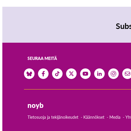
Subs
SEURAA MEITÄ
noyb
Tietosuoja ja tekijänoikeudet
Käännökset
Media
Yh