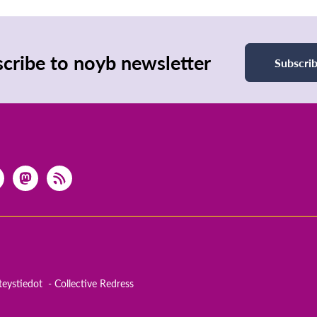
cribe to noyb newsletter
Subscri
teystiedot
Collective Redress