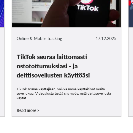
Online & Mobile tracking
17.12.2025
TikTok seuraa laittomasti
ostotottumuksiasi - ja
deittisovellusten käyttöäsi
TikTok seuraa käyttäjiään, vaikka nämä käyttäisivät muita
sovelluksia. Videoalusta tietää siis myös, mitä deittisovellusta
käytät
Read more