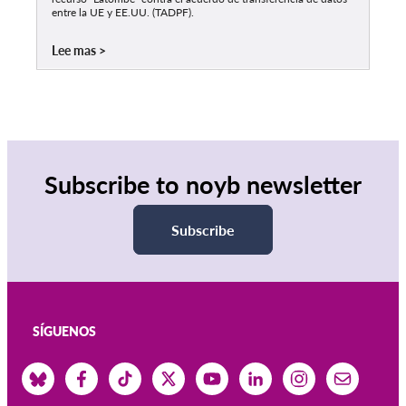
entre la UE y EE.UU. (TADPF).
Lee mas
Subscribe to noyb newsletter
Subscribe
SÍGUENOS