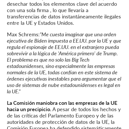
desechar todos los elementos clave del acuerdo
con una sola firma
,
lo que llevaría a
transferencias de datos instantáneamente ilegales
entre la UE y Estados Unidos.
Max Schrems:
"Me cuesta imaginar que una orden
ejecutiva de Biden impuesta a EE.UU. por la UE y que
regula el espionaje de EE.UU. en el extranjero pueda
sobrevivir a la lógica de 'América primero' de Trump.
El problema es que no solo las Big Tech
estadounidenses, sino especialmente las empresas
normales de la UE, todas confían en este sistema de
órdenes ejecutivas inestables para argumentar que el
uso de sistemas de nube estadounidenses es legal en
la UE."
La Comisión maniobra con las empresas de la UE
hacia un precipicio.
A pesar de todos los hechos y
de las críticas del Parlamento Europeo y de las
autoridades de protección de datos de la UE, la
Comisión Europea ha defendido sistemáticamente