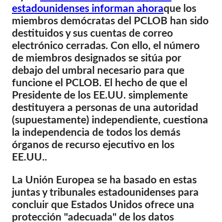
OnionShare
estadounidenses informan ahora
que los
miembros demócratas del PCLOB han sido
Medios de comunicación
destituidos y sus cuentas de correo
Contacto
electrónico cerradas. Con ello, el número
de miembros designados se sitúa por
GDPRhub
debajo del umbral necesario para que
funcione el PCLOB. El hecho de que el
Presidente de los EE.UU. simplemente
destituyera a personas de una autoridad
(supuestamente) independiente, cuestiona
la independencia de todos los demás
órganos de recurso ejecutivo en los
EE.UU..
La Unión Europea se ha basado en estas
juntas y tribunales estadounidenses para
concluir que Estados Unidos ofrece una
protección "adecuada" de los datos