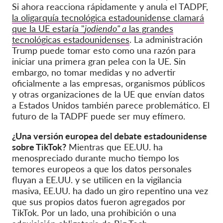
Si ahora reacciona rápidamente y anula el TADPF,
la oligarquía tecnológica estadounidense clamará
que la UE estaría "
jodiendo" a
las grandes
tecnológicas estadounidenses
. La administración
Trump puede tomar esto como una razón para
iniciar una primera gran pelea con la UE. Sin
embargo, no tomar medidas y no advertir
oficialmente a las empresas, organismos públicos
y otras organizaciones de la UE que envían datos
a Estados Unidos también parece problemático. El
futuro de la TADPF puede ser muy efímero.
¿Una versión europea del debate estadounidense
sobre TikTok?
Mientras que EE.UU. ha
menospreciado durante mucho tiempo los
temores europeos a que los datos personales
fluyan a EE.UU. y se utilicen en la vigilancia
masiva, EE.UU. ha dado un giro repentino una vez
que sus propios datos fueron agregados por
TikTok. Por un lado, una prohibición o una