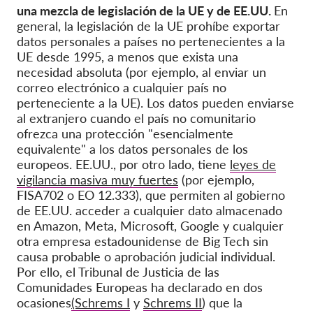
una mezcla de legislación de la UE y de EE.UU.
En
general, la legislación de la UE prohíbe exportar
datos personales a países no pertenecientes a la
UE desde 1995, a menos que exista una
necesidad absoluta (por ejemplo, al enviar un
correo electrónico a cualquier país no
perteneciente a la UE). Los datos pueden enviarse
al extranjero cuando el país no comunitario
ofrezca una protección "esencialmente
equivalente" a los datos personales de los
europeos. EE.UU., por otro lado, tiene
leyes de
vigilancia masiva muy fuertes
(por ejemplo,
FISA702 o EO 12.333), que permiten al gobierno
de EE.UU. acceder a cualquier dato almacenado
en Amazon, Meta, Microsoft, Google y cualquier
otra empresa estadounidense de Big Tech sin
causa probable o aprobación judicial individual.
Por ello, el Tribunal de Justicia de las
Comunidades Europeas ha declarado en dos
ocasiones
(Schrems I
y
Schrems II
) que la