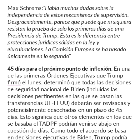
Max Schrems:
"Había muchas dudas sobre la
independencia de estos mecanismos de supervisión.
Desgraciadamente, parece que puede que ni siquiera
resistan la prueba de solo los primeros días de una
Presidencia de Trump. Esta es la diferencia entre
protecciones jurídicas sólidas en la ley y
elucubraciones. La Comisión Europea se ha basado
únicamente en lo segundo
"
45 días para el próximo punto de inflexión.
En
una
de las primeras Órdenes Ejecutivas que Trump
firmó
el lunes, determinó que todas las decisiones
de seguridad nacional de Biden (incluidas las
decisiones pertinentes en las que se basan las
transferencias UE-EEUU) deberán ser revisadas y
potencialmente desechadas en un plazo de 45
días. Esto significa que otros elementos en los que
se basaba el TADPF podrían venirse abajo en
cuestión de días. Como todo el acuerdo se basa
en decisiones ejecutivas de Biden, Trump podría