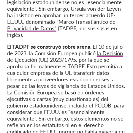
legislación estadounidense no es "esencialmente
equivalente". Sin embargo, Ursula von der Leyen
ha insistido en aprobar un tercer acuerdo UE-
EE.UU., denominado
"Marco Transatlántico de
Privacidad de Datos"
(TADPF, por sus siglas en
inglés).
El TADPF se construyó sobre arena.
El 10 de julio
de 2023, la Comisión Europea publicó
la Decisión
de Ejecución (UE) 2023/1795
, por la que se
aprobaba formalmente el TADPF. Esto permitía a
cualquier empresa de la UE transferir datos
libremente a proveedores estadounidenses, a
pesar de las leyes de vigilancia de Estados Unidos.
La Comisión Europea se basó en órdenes
ejecutivas o cartas (muy cuestionables) del
gobierno estadounidense, incluido el PCLOB, para
considerar que EE.UU. es "esencialmente
equivalente". Sin embargo, estos elementos no se
reflejan en los estatutos ni en el derecho
codificado de EE.UU., porque no había mayoría en