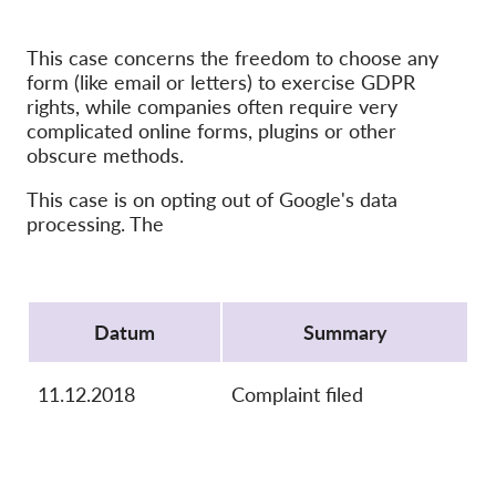
OnionShare
Medien
This case concerns the freedom to choose any
Kontakt
form (like email or letters) to exercise GDPR
rights, while companies often require very
complicated online forms, plugins or other
GDPRhub
obscure methods.
This case is on opting out of Google's data
processing. The
Protocol
Datum
Summary
11.12.2018
Complaint filed