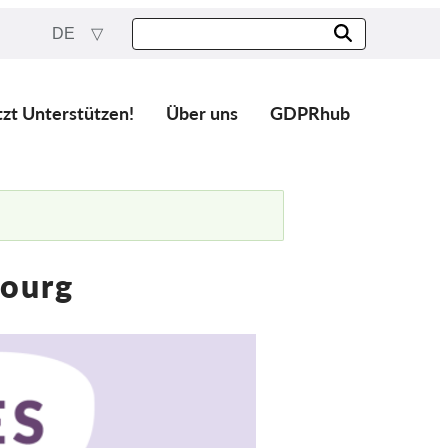
DE
tzt Unterstützen!
Über uns
GDPRhub
ourg