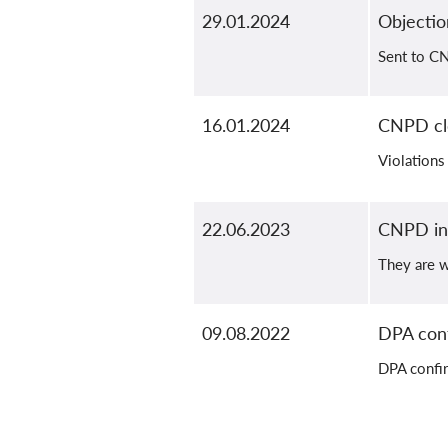
29.01.2024
Objectio
Sent to C
16.01.2024
CNPD cl
Violations
22.06.2023
CNPD inf
They are w
09.08.2022
DPA conf
DPA confir