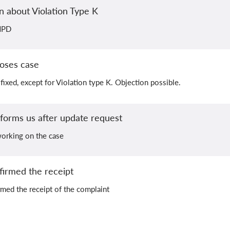
n about Violation Type K
NPD
oses case
 fixed, except for Violation type K. Objection possible.
orms us after update request
orking on the case
irmed the receipt
med the receipt of the complaint