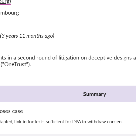
urg)
embourg
(3 years 11 months ago)
 in a second round of litigation on deceptive designs a
(“OneTrust”).
Summary
oses case
apted, link in footer is sufficient for DPA to withdraw consent