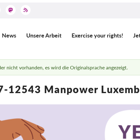
News
Unsere Arbeit
Exercise your rights!
Je
Main
navigation
ider nicht vorhanden, es wird die Originalsprache angezeigt.
7-12543 Manpower Luxemb