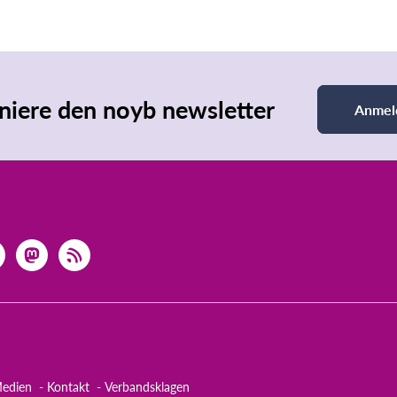
iere den noyb newsletter
Anmel
edien
Kontakt
Verbandsklagen