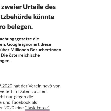
zweier Urteile des
hutzbehörde könnte
ro belegen.
wachungsgesetze die
n. Google ignoriert diese
 über Millionen Besucher:innen
Die österreichische
ngen.
.2020 hat der Verein
noyb
von
weiterhin Daten zu allen
ht nur gegen die
e und Facebook als
er 2020 eine
"Task Force"