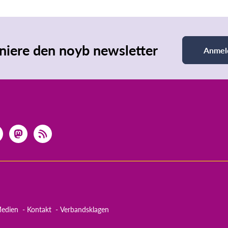
iere den noyb newsletter
Anmel
edien
Kontakt
Verbandsklagen