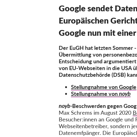
Google sendet Daten 
Europäischen Gerich
Google nun mit einer 
Der EuGH hat letzten Sommer - 
Übermittlung von personenbezog
Entscheidung und argumentiert
von EU-Webseiten in die USA üb
Datenschutzbehörde (DSB) kann 
Stellungnahme von Google
Stellungnahme von
noyb
noyb-
Beschwerden gegen Googl
Max Schrems im August 2020
B
Besucher:innen an Google und F
Webseitenbetreiber, sondern j
Datenemfpänger. Die Europäis