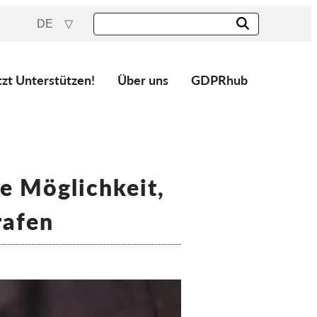
DE
tzt Unterstützen!
Über uns
GDPRhub
e Möglichkeit,
rafen