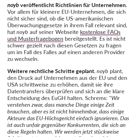
noyb
veröffentlicht Richtlinien für Unternehmen.
Vor allem für kleinere EU-Unternehmen, die sich
nicht sicher sind, ob die US-amerikanischen
Überwachungsgesetze in ihrem Fall relevant sind,
hat
noyb
auf seiner Webseite
kostenlose FAQs
und Musterfragebogen
bereitgestellt. Es ist nicht
schwer gezielt nach diesen Gesetzen zu fragen
um im Fall des Falles auf einen anderen Provider
zu wechseln.
Weitere rechtliche Schritte geplant.
noyb
plant,
den Druck auf Unternehmen aus der EU und den
USA schrittweise zu erhöhen, damit sie ihre
Datentransfers überprüfen und sich an die klare
Entscheidung des EuGH halten.
Schrems: "
Wir
verstehen zwar, dass manche Dinge einige Zeit
brauchen, aber es ist nicht hinnehmbar, dass einige
Akteure das EU-Höchsgericht einfach ignorieren. Das
ist auch unfair gegenüber Konkurrenten, die sich an
diese Regeln halten. Wir werden jetzt stückweise