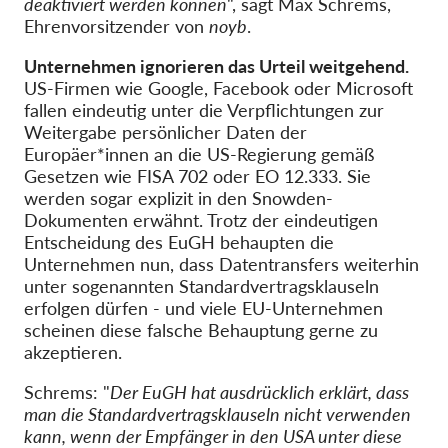
deaktiviert werden können
", sagt Max Schrems,
Ehrenvorsitzender von
noyb
.
Unternehmen ignorieren das Urteil weitgehend.
US-Firmen wie Google, Facebook oder Microsoft
fallen eindeutig unter die Verpflichtungen zur
Weitergabe persönlicher Daten der
Europäer*innen an die US-Regierung gemäß
Gesetzen wie FISA 702 oder EO 12.333. Sie
werden sogar explizit in den Snowden-
Dokumenten erwähnt. Trotz der eindeutigen
Entscheidung des EuGH behaupten die
Unternehmen nun, dass Datentransfers weiterhin
unter sogenannten Standardvertragsklauseln
erfolgen dürfen - und viele EU-Unternehmen
scheinen diese falsche Behauptung gerne zu
akzeptieren.
Schrems: "
Der EuGH hat ausdrücklich erklärt, dass
man die Standardvertragsklauseln nicht verwenden
kann, wenn der Empfänger in den USA unter diese