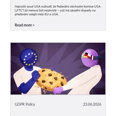
Nejvyšší soud USA rozhodl, že Federální obchodní komise USA
(„FTC“) již nemusí být nezávislá – což má zásadní dopady na
předávání údajů mezi EU a USA.
Read more
GDPR Policy
23.06.2026