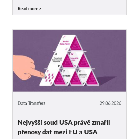
Read more
Data Transfers
29.06.2026
Nejvyšší soud USA právě zmařil
přenosy dat mezi EU a USA