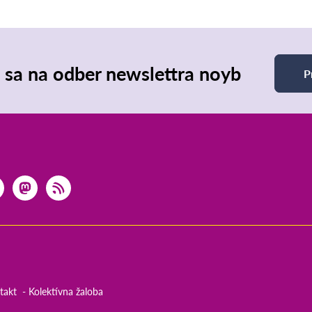
e sa na odber newslettra noyb
P
takt
Kolektívna žaloba