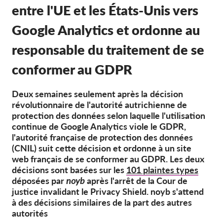
OnionShare
entre l'UE et les États-Unis vers
Médias
Google Analytics et ordonne au
Contactez-nous
responsable du traitement de se
GDPRhub
conformer au GDPR
Deux semaines seulement après la
décision
révolutionnaire de l'autorité autrichienne de
protection des données selon laquelle l'utilisation
continue de Google Analytics viole le GDPR,
l'autorité française de protection des données
(CNIL) suit cette décision et ordonne à un site
web français de se conformer au GDPR. Les deux
décisions sont basées sur les
101 plaintes types
déposées par
noyb
après l'arrêt de la Cour de
justice invalidant le Privacy Shield. noyb s'attend
à des décisions similaires de la part des autres
autorités