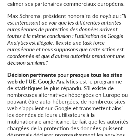
calmer ses partenaires commerciaux européens.
Max Schrems, président honoraire de
noyb
.eu :
"Il
est intéressant de voir que les différentes autorités
européennes de protection des données arrivent
toutes à la même conclusion : l'utilisation de Google
Analytics est illégale.
Il
existe une task force
européenne et nous supposons que cette action est
coordonnée et que d'autres autorités prendront une
décision similaire
."
Décision pertinente pour presque tous les sites
web de l'UE.
Google Analytics est le programme
de statistiques le plus répandu. S'il existe de
nombreuses alternatives hébergées en Europe ou
pouvant être auto-hébergées, de nombreux sites
web s'appuient sur Google et transmettent ainsi
les données de leurs utilisateurs à la
multinationale américaine. Le fait que les autorités
chargées de la protection des données puissent
désormais déclarer progressivement les services