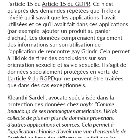
l'article 15 du
Article 15 du GDPR
. Ce n'est
qu'après des demandes répétées que TikTok a
révélé qu'il savait quelles applications il avait
utilisées et ce qu'il avait fait dans ces applications
(par exemple, ajouter un produit au panier
d'achat). Les données comprenaient également
des informations sur son utilisation de
l'application de rencontre gay Grindr. Cela permet
à TikTok de tirer des conclusions sur son
orientation sexuelle et sa vie sexuelle. Il s'agit de
données spécialement protégées en vertu de
L'article 9 du RGPD
qui ne peuvent être traitées
que dans des cas exceptionnels.
Kleanthi Sardeli, avocate spécialisée dans la
protection des données chez
noyb
:
"Comme
beaucoup de ses homologues américains, TikTok
collecte de plus en plus de données provenant
d'autres applications et sources. Cela permet à
l'application chinoise d'avoir une vue d'ensemble de
l'activité en ligne des utilisateurs. Le fait que les