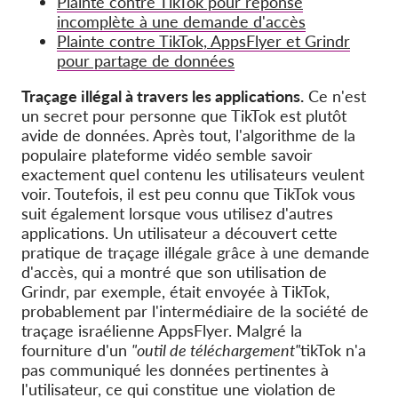
Plainte contre TikTok pour réponse
incomplète à une demande d'accès
Plainte contre TikTok, AppsFlyer et Grindr
pour partage de données
Traçage illégal à travers les applications.
Ce n'est
un secret pour personne que TikTok est plutôt
avide de données. Après tout, l'algorithme de la
populaire plateforme vidéo semble savoir
exactement quel contenu les utilisateurs veulent
voir. Toutefois, il est peu connu que TikTok vous
suit également lorsque vous utilisez d'autres
applications. Un utilisateur a découvert cette
pratique de traçage illégale grâce à une demande
d'accès, qui a montré que son utilisation de
Grindr, par exemple, était envoyée à TikTok,
probablement par l'intermédiaire de la société de
traçage israélienne AppsFlyer. Malgré la
fourniture d'un
"outil de téléchargement"
tikTok n'a
pas communiqué les données pertinentes à
l'utilisateur, ce qui constitue une violation de