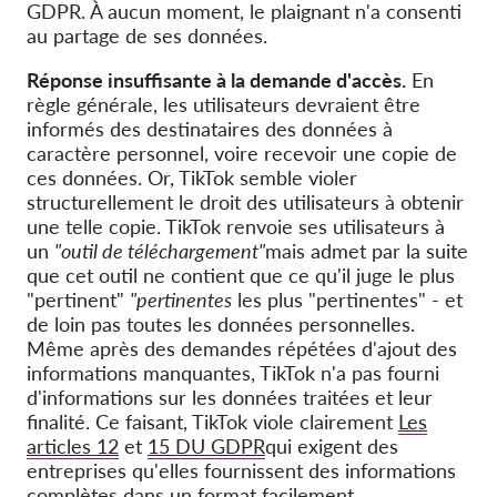
GDPR. À aucun moment, le plaignant n'a consenti
au partage de ses données.
Réponse insuffisante à la demande d'accès.
En
règle générale, les utilisateurs devraient être
informés des destinataires des données à
caractère personnel, voire recevoir une copie de
ces données. Or, TikTok semble violer
structurellement le droit des utilisateurs à obtenir
une telle copie. TikTok renvoie ses utilisateurs à
un
"outil de téléchargement"
mais admet par la suite
que cet outil ne contient que ce qu'il juge le plus
"pertinent"
"pertinentes
les plus "pertinentes" - et
de loin pas toutes les données personnelles.
Même après des demandes répétées d'ajout des
informations manquantes, TikTok n'a pas fourni
d'informations sur les données traitées et leur
finalité. Ce faisant, TikTok viole clairement
Les
articles 12
et
15 DU GDPR
qui exigent des
entreprises qu'elles fournissent des informations
complètes dans un format facilement