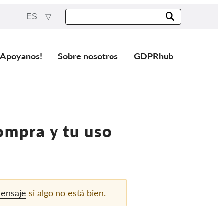
ES
¡Apoyanos!
Sobre nosotros
GDPRhub
ompra y tu uso
mensaje
si algo no está bien.