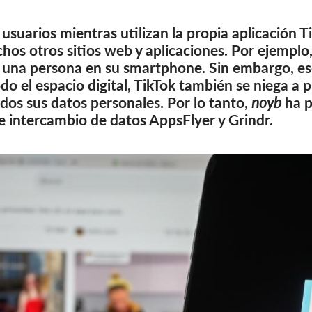
 usuarios mientras utilizan la propia aplicación T
os otros sitios web y aplicaciones. Por ejemplo
de una persona en su smartphone. Sin embargo, e
odo el espacio digital, TikTok también se niega a 
dos sus datos personales. Por lo tanto,
noyb
ha 
de intercambio de datos AppsFlyer y Grindr.