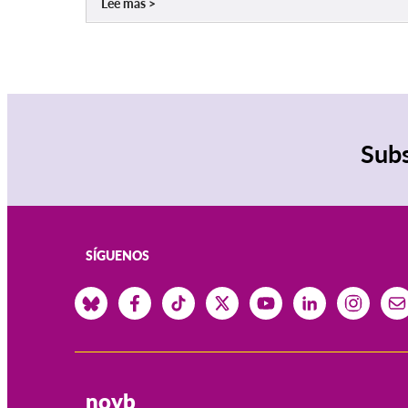
Lee mas
Subs
SÍGUENOS
noyb