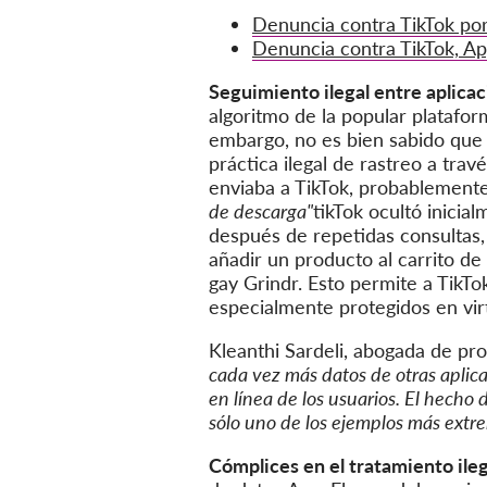
Denuncia contra TikTok por
Denuncia contra TikTok, Ap
Seguimiento ilegal entre aplicac
algoritmo de la popular platafo
embargo, no es bien sabido que 
práctica ilegal de rastreo a tra
enviaba a TikTok, probablemente
de descarga"
tikTok ocultó inicia
después de repetidas consultas, 
añadir un producto al carrito de
gay Grindr. Esto permite a TikTo
especialmente protegidos en vir
Kleanthi Sardeli, abogada de pr
cada vez más datos de otras aplica
en línea de los usuarios. El hecho 
sólo uno de los ejemplos más extre
Cómplices en el tratamiento ileg