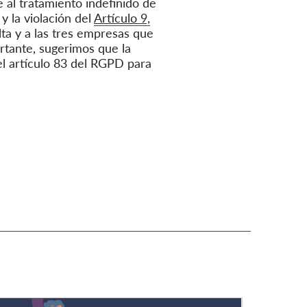
 al tratamiento indefinido de
 y la violación del
Artículo 9,
lta y a las tres empresas que
ortante, sugerimos que la
l artículo 83 del RGPD para