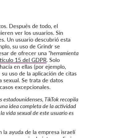
os. Después de todo, el
eren ver los usuarios. Sin
es. Un usuario descubrió esta
mplo, su uso de Grindr se
pesar de ofrecer una
"herramienta
rtículo 15 del GDPR
. Solo
hacía en ellas (por ejemplo,
su uso de la aplicación de citas
a sexual. Se trata de datos
casos excepcionales.
estadounidenses, TikTok recopila
 una idea completa de la actividad
 la vida sexual de este usuario es
 la ayuda de la empresa israelí