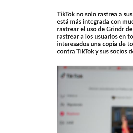
TikTok no solo rastrea a sus
está más integrada con much
rastrear el uso de Grindr 
rastrear a los usuarios en t
interesados una copia de to
contra TikTok y sus socios 