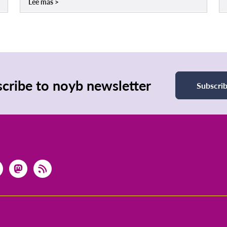
Lee mas
cribe to noyb newsletter
Subscri