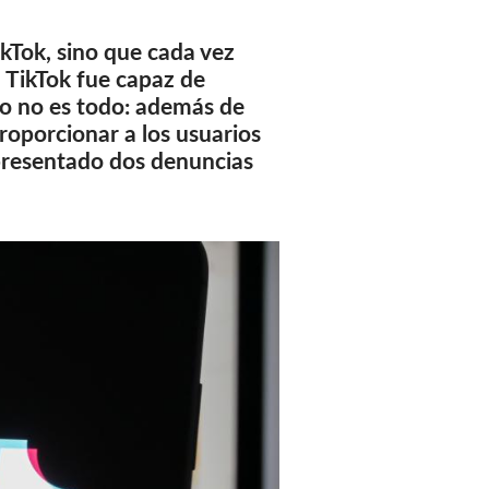
ikTok, sino que cada vez
, TikTok fue capaz de
so no es todo: además de
proporcionar a los usuarios
presentado dos denuncias