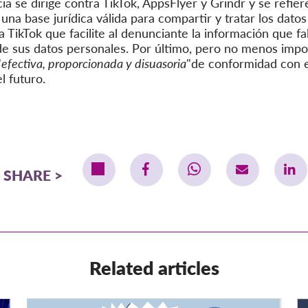
 se dirige contra TikTok, AppsFlyer y Grindr y se refiere
 una base jurídica válida para compartir y tratar los datos
a TikTok que facilite al denunciante la información que fa
o de sus datos personales. Por último, pero no menos imp
"
efectiva, proporcionada y disuasoria
"de conformidad con e
l futuro.
SHARE
Related articles