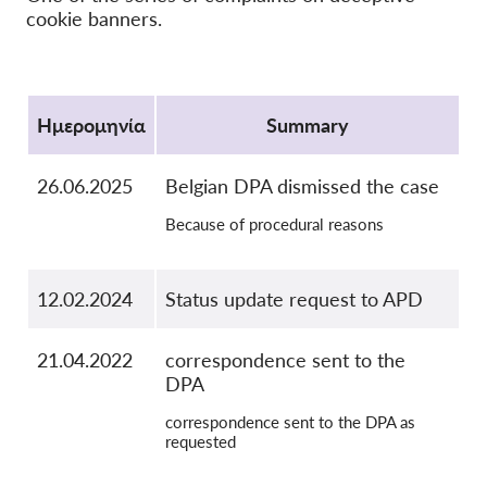
cookie banners.
OnionShare
ΜΜΕ
Protocol
Επικοινωνία
Ημερομηνία
Summary
GDPRhub
26.06.2025
Belgian DPA dismissed the case
Because of procedural reasons
12.02.2024
Status update request to APD
21.04.2022
correspondence sent to the
DPA
correspondence sent to the DPA as
requested