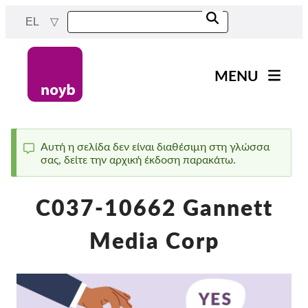
Skip
EL
to
main
content
MENU
Main
Νέα
navigation
Η δουλειά μας
Αυτή η σελίδα δεν είναι διαθέσιμη στη γλώσσα
σας, δείτε την αρχική έκδοση παρακάτω.
Status
Έργα
message
Υποθέσεις ανά ΑΠΔ
C037-10662 Gannett
Όλες οι περιπτώσεις
Media Corp
Reports & Resources
Exercise your rights!
Στήριξέ μας!