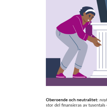
Oberoende och neutralitet:
noy
stor del finansieras av tusenta