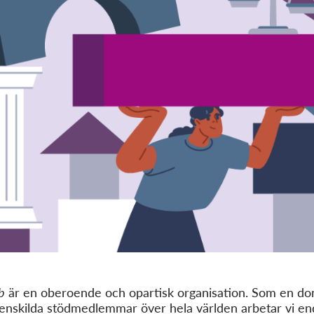
b
är en oberoende och opartisk organisation. Som en don
ls enskilda stödmedlemmar över hela världen arbetar vi e