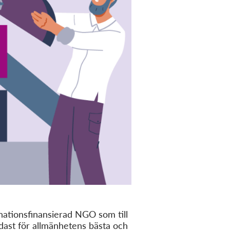
ationsfinansierad NGO som till
ndast för allmänhetens bästa och