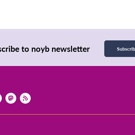
cribe to noyb newsletter
Subscri