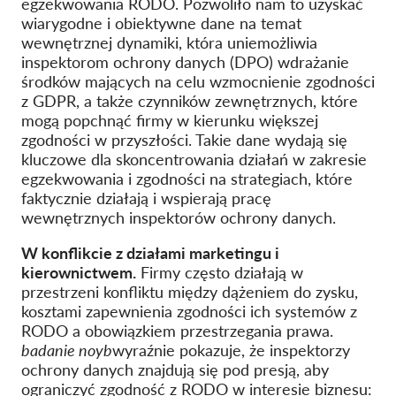
egzekwowania RODO. Pozwoliło nam to uzyskać
wiarygodne i obiektywne dane na temat
wewnętrznej dynamiki, która uniemożliwia
inspektorom ochrony danych (DPO) wdrażanie
środków mających na celu wzmocnienie zgodności
z GDPR, a także czynników zewnętrznych, które
mogą popchnąć firmy w kierunku większej
zgodności w przyszłości. Takie dane wydają się
kluczowe dla skoncentrowania działań w zakresie
egzekwowania i zgodności na strategiach, które
faktycznie działają i wspierają pracę
wewnętrznych inspektorów ochrony danych.
W konflikcie z działami marketingu i
kierownictwem.
Firmy często działają w
przestrzeni konfliktu między dążeniem do zysku,
kosztami zapewnienia zgodności ich systemów z
RODO a obowiązkiem przestrzegania prawa.
badanie noyb
wyraźnie pokazuje, że inspektorzy
ochrony danych znajdują się pod presją, aby
ograniczyć zgodność z RODO w interesie biznesu: