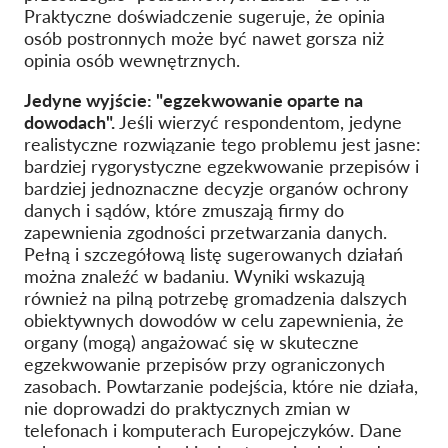
Praktyczne doświadczenie sugeruje, że opinia
osób postronnych może być nawet gorsza niż
opinia osób wewnętrznych.
Jedyne wyjście: "egzekwowanie oparte na
dowodach".
Jeśli wierzyć respondentom, jedyne
realistyczne rozwiązanie tego problemu jest jasne:
bardziej rygorystyczne egzekwowanie przepisów i
bardziej jednoznaczne decyzje organów ochrony
danych i sądów, które zmuszają firmy do
zapewnienia zgodności przetwarzania danych.
Pełną i szczegółową listę sugerowanych działań
można znaleźć w badaniu. Wyniki wskazują
również na pilną potrzebę gromadzenia dalszych
obiektywnych dowodów w celu zapewnienia, że
organy (mogą) angażować się w skuteczne
egzekwowanie przepisów przy ograniczonych
zasobach. Powtarzanie podejścia, które nie działa,
nie doprowadzi do praktycznych zmian w
telefonach i komputerach Europejczyków. Dane