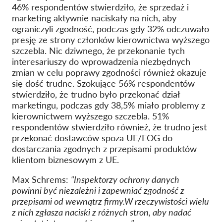
46% respondentów stwierdziło, że sprzedaż i
marketing aktywnie naciskały na nich, aby
ograniczyli zgodność, podczas gdy 32% odczuwało
presję ze strony członków kierownictwa wyższego
szczebla. Nic dziwnego, że przekonanie tych
interesariuszy do wprowadzenia niezbędnych
zmian w celu poprawy zgodności również okazuje
się dość trudne. Szokujące 56% respondentów
stwierdziło, że trudno było przekonać dział
marketingu, podczas gdy 38,5% miało problemy z
kierownictwem wyższego szczebla. 51%
respondentów stwierdziło również, że trudno jest
przekonać dostawców spoza UE/EOG do
dostarczania zgodnych z przepisami produktów
klientom biznesowym z UE.
Max Schrems:
"Inspektorzy ochrony danych
powinni być niezależni i zapewniać zgodność z
przepisami od wewnątrz firmy.W rzeczywistości wielu
z nich zgłasza naciski z różnych stron, aby nadać