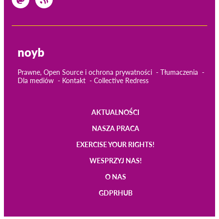
noyb
Prawne, Open Source i ochrona prywatności
Tłumaczenia
Dla mediów
Kontakt
Collective Redress
AKTUALNOŚCI
Main
NASZA PRACA
navigation
EXERCISE YOUR RIGHTS!
WESPRZYJ NAS!
O NAS
GDPRHUB