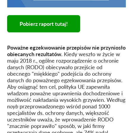
Pobierz raport tutaj!
Poważne egzekwowanie przepisów nie przyniosło
obiecanych rezultatów.
Kiedy weszło w życie w
maju 2018 r., ogólne rozporządzenie o ochronie
danych (RODO) obiecywało przejście od
obecnego "miękkiego" podejścia do ochrony
danych do poważnego egzekwowania przepisów.
Aby osiągnąć ten cel, polityka UE zapewniła
władzom poważne uprawnienia dochodzeniowe i
możliwość nakładania wysokich grzywien. Według
noyb
przeprowadzonego wśród ponad 1000
specjalistów ds. ochrony danych, większość
uczestników uważa, że wprowadzenie RODO
"znacznie poprawiło" sposób, w jaki firmy
przetwarzają dane osobowe, ale 74% nadal