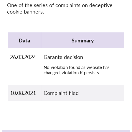
OnionShare
One of the series of complaints on deceptive
Media
cookie banners.
Contatti
Protocol
GDPRhub
Data
Summary
26.03.2024
Garante decision
No violation found as website has
changed, violation K persists
10.08.2021
Complaint filed