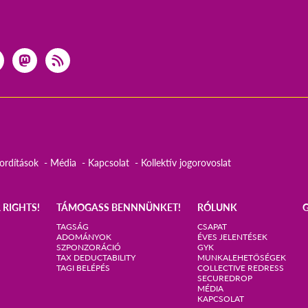
ordítások
Média
Kapcsolat
Kollektív jogorovoslat
 RIGHTS!
TÁMOGASS BENNNÜNKET!
RÓLUNK
TAGSÁG
CSAPAT
ADOMÁNYOK
ÉVES JELENTÉSEK
SZPONZORÁCIÓ
GYK
TAX DEDUCTABILITY
MUNKALEHETŐSÉGEK
TAGI BELÉPÉS
COLLECTIVE REDRESS
SECUREDROP
MÉDIA
KAPCSOLAT