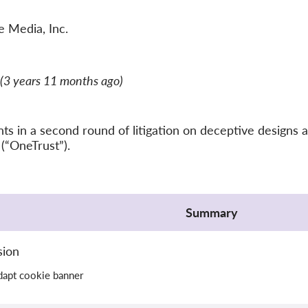
 Media, Inc.
(3 years 11 months ago)
 in a second round of litigation on deceptive designs a
(“OneTrust”).
Summary
sion
dapt cookie banner