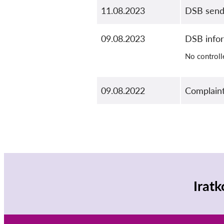
11.08.2023
DSB sends
09.08.2023
DSB info
No controll
09.08.2022
Complaint
Iratk