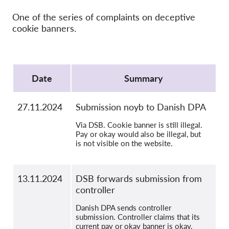
OnionShare
One of the series of complaints on deceptive
Médias
cookie banners.
Contactez-nous
Protocol
GDPRhub
Date
Summary
27.11.2024
Submission noyb to Danish DPA
Via DSB. Cookie banner is still illegal.
Pay or okay would also be illegal, but
is not visible on the website.
13.11.2024
DSB forwards submission from
controller
Danish DPA sends controller
submission. Controller claims that its
current pay or okay banner is okay.