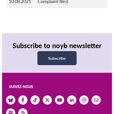
10.08.2021
Complaint filed
Subscribe to noyb newsletter
Subscribe
SUIVEZ-NOUS