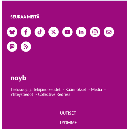
SEURAA MEITÄ
noyb
Tietosuoja ja tekijänoikeudet
Käännökset
Media
Yhteystiedot
Collective Redress
UUTISET
Main
TYÖMME