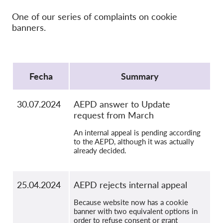
OnionShare
One of our series of complaints on cookie
Medios de comunicación
banners.
Contacto
Protocol
GDPRhub
Fecha
Summary
30.07.2024
AEPD answer to Update
request from March
An internal appeal is pending according
to the AEPD, although it was actually
already decided.
25.04.2024
AEPD rejects internal appeal
Because website now has a cookie
banner with two equivalent options in
order to refuse consent or grant