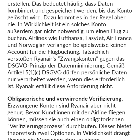
erstellen. Das bedeutet häufig, dass Daten
kombiniert und gespeichert werden, bis das Konto
gelöscht wird. Dazu kommt es in der Regel aber
nie. In Wirklichkeit ist ein solches Konto
außerdem gar nicht notwendig, um einen Flug zu
buchen. Airlines wie Lufthansa, EasyJet, Air France
und Norwegian verlangen beispielsweise keinen
Account für die Flugbuchung. Tatsächlich
verstoßen Ryanair’s “Zwangskonten” gegen das
DSGVO-Prinzip der Datenminimierung. Gemäß
Artikel 5(1)(c) DSGVO dürfen persönliche Daten
nur verarbeitet werden, wenn dies erforderlich
ist. Ryanair erfüllt diese Anforderung nicht.
Obligatorische und verwirrende Verifizierung.
Erzwungene Konten sind Ryanair aber nicht
genug. Bevor Kund:innen mit der Airline fliegen
können, müssen sie auch einen obligatorischen
“Verifizierungsprozess” durchlaufen. Dieser bietet
theoretisch zwei Optionen. In Wirklichkeit drängt
Ryanair die Menschen aber zu einem