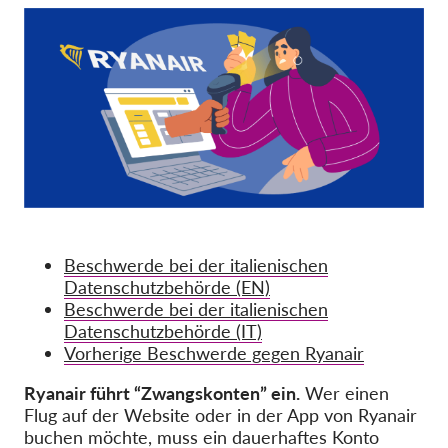
OnionShare
Medien
Kontakt
GDPRhub
Beschwerde bei der italienischen
Datenschutzbehörde (EN)
Beschwerde bei der italienischen
Datenschutzbehörde (IT)
Vorherige Beschwerde gegen Ryanair
Ryanair führt “Zwangskonten” ein.
Wer einen
Flug auf der Website oder in der App von Ryanair
buchen möchte, muss ein dauerhaftes Konto