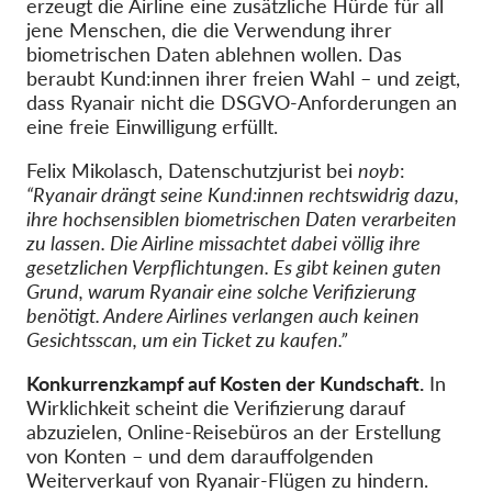
erzeugt die Airline eine zusätzliche Hürde für all
jene Menschen, die die Verwendung ihrer
biometrischen Daten ablehnen wollen. Das
beraubt Kund:innen ihrer freien Wahl – und zeigt,
dass Ryanair nicht die DSGVO-Anforderungen an
eine freie Einwilligung erfüllt.
Felix Mikolasch, Datenschutzjurist bei
noyb
:
“Ryanair drängt seine Kund:innen rechtswidrig dazu,
ihre hochsensiblen biometrischen Daten verarbeiten
zu lassen. Die Airline missachtet dabei völlig ihre
gesetzlichen Verpflichtungen. Es gibt keinen guten
Grund, warum Ryanair eine solche Verifizierung
benötigt. Andere Airlines verlangen auch keinen
Gesichtsscan, um ein Ticket zu kaufen.”
Konkurrenzkampf auf Kosten der Kundschaft.
In
Wirklichkeit scheint die Verifizierung darauf
abzuzielen, Online-Reisebüros an der Erstellung
von Konten – und dem darauffolgenden
Weiterverkauf von Ryanair-Flügen zu hindern.