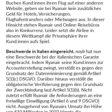
Buchen Kund:innen ihren Flug auf einer anderen
Website, geben sie bei Ryanair kein zusätzliches
Geld für Hotels, Versicherungen,
Flughafentransfers oder Mietwagen aus. In dieser
Hinsicht stehen Ryanair und Online-Reisebüros
also in Konkurrenz. Leider setzt die Airline in
diesem Wettkampf die Privatsphäre ihrer
Kund:innen aufs Spiel.
Beschwerde in Italien eingereicht.
noyb
hat nun
eine Beschwerde bei der italienischen Garante
eingebracht. Indem Ryanair seine Kund:innen zur
Accounterstellung zwingt, verstößt es gegen den
Grundsatz der Datenminimierung gemäß Artikel
5(1)(c) DSGVO. Darüber hinaus verstößt die
obligatorische Verifizierung gegen den Grundsatz
der Zweckbindung laut Artikel 5(1)(b). Nicht
zuletzt erfüllt Ryanair die Anforderungen an eine
freiwillige Einwilligung (Artikel 6 und 9 DSGVO)
nicht. Ausgehend von Ryanairs Umsatz ihn Höhe
von €10 Milliarden in 2023 könnte die