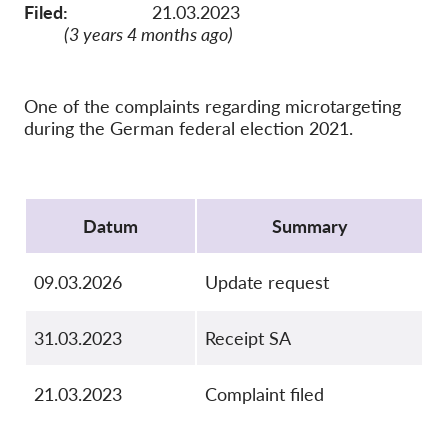
OnionShare
Filed:
21.03.2023
(3 years 4 months ago)
Medien
Kontakt
One of the complaints regarding microtargeting
during the German federal election 2021.
GDPRhub
Protocol
Datum
Summary
09.03.2026
Update request
31.03.2023
Receipt SA
21.03.2023
Complaint filed