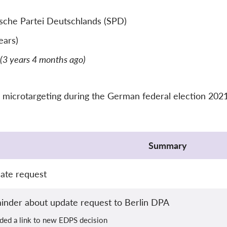
sche Partei Deutschlands (SPD)
ears)
(3 years 4 months ago)
 microtargeting during the German federal election 2021
Summary
ate request
inder about update request to Berlin DPA
uded a link to new EDPS decision