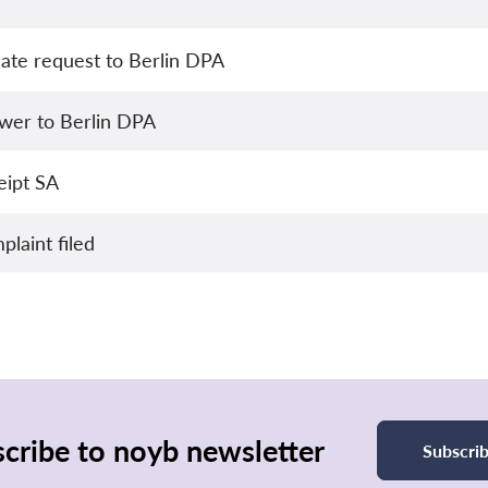
ate request to Berlin DPA
wer to Berlin DPA
eipt SA
laint filed
cribe to noyb newsletter
Subscri