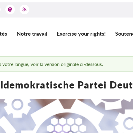
tés
Notre travail
Exercise your rights!
Souten
ation
 votre langue, voir la version originale ci-dessous.
ldemokratische Partei Deut