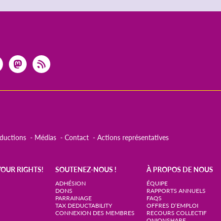
aductions
Médias
Contact
Actions représentatives
YOUR RIGHTS!
SOUTENEZ-NOUS !
À PROPOS DE NOUS
ADHÉSION
ÉQUIPE
DONS
RAPPORTS ANNUELS
PARRAINAGE
FAQS
TAX DEDUCTABILITY
OFFRES D‘EMPLOI
CONNEXION DES MEMBRES
RECOURS COLLECTIF
ONIONSHARE