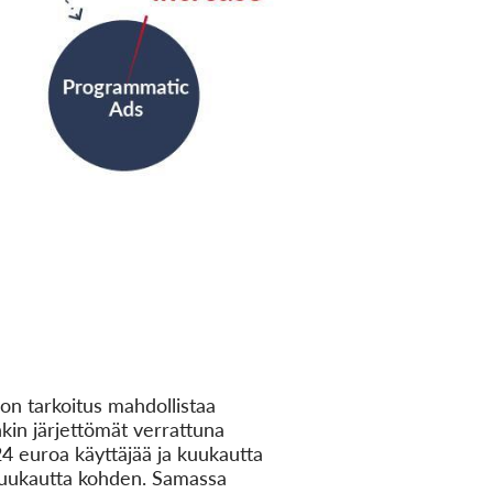
on tarkoitus mahdollistaa
kin järjettömät verrattuna
24 euroa käyttäjää ja kuukautta
 kuukautta kohden. Samassa