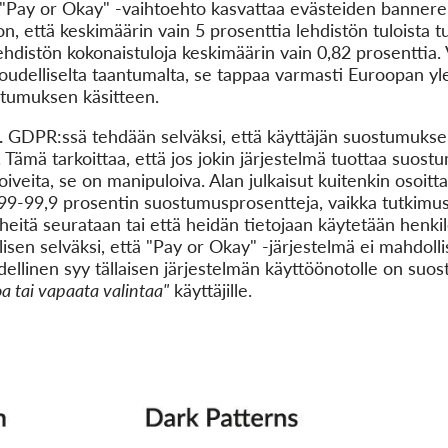
"Pay or Okay" -vaihtoehto kasvattaa evästeiden bannereihi
, että keskimäärin vain 5 prosenttia lehdistön tuloista t
lehdistön kokonaistuloja keskimäärin vain 0,82 prosenttia.
taloudelliselta taantumalta, se tappaa varmasti Euroopan y
tumuksen käsitteen.
.
GDPR:ssä tehdään selväksi, että käyttäjän suostumuksen
. Tämä tarkoittaa, että jos jokin järjestelmä tuottaa suost
toiveita, se on manipuloiva. Alan julkaisut kuitenkin osoitt
ti 99-99,9 prosentin suostumusprosentteja, vaikka tutkim
ä heitä seurataan tai että heidän tietojaan käytetään hen
lisen selväksi, että "Pay or Okay" -järjestelmä ei mahdoll
dellinen syy tällaisen järjestelmän käyttöönotolle on s
oa tai vapaata valintaa"
käyttäjille.