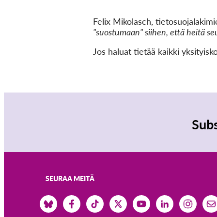
Felix Mikolasch, tietosuojalakim
"suostumaan" siihen, että heitä se
Jos haluat tietää kaikki yksityis
Subs
SEURAA MEITÄ