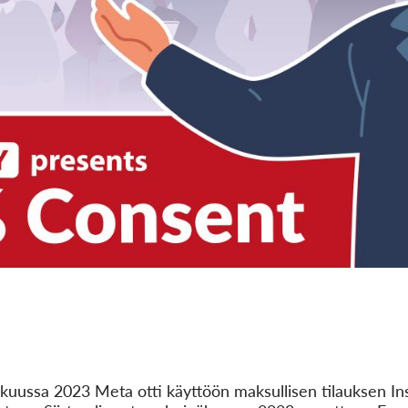
uussa 2023 Meta otti käyttöön maksullisen tilauksen Inst