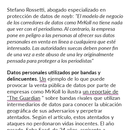
Stefano Rossetti, abogado especializado en
protección de datos de
noyb
:
"El modelo de negocio
de los corredores de datos como MrKoll no tiene nada
que ver con el periodismo. Al contrario, la empresa
pone en peligro a las personas al ofrecer sus datos
personales en venta en línea a cualquiera que esté
interesado. Las autoridades suecas deben poner fin
de una vez a este abuso de una ley originalmente
pensada para proteger a los periodistas"
Datos personales utilizados por bandas y
delincuentes.
Un
ejemplo de lo que puede
provocar la venta pública de datos por parte de
empresas como MrKoll lo ilustra
un reportaje de
"The Guardian
" sobre bandas rivales que utilizan
intermediarios de datos para conocer la ubicación
geográfica de sus adversarios y perpetrar
atentados. Según el artículo, estos atentados y
ataques no perdonaron vidas inocentes. El año
pasado, Soha Saad, de 24 años, aspirante a