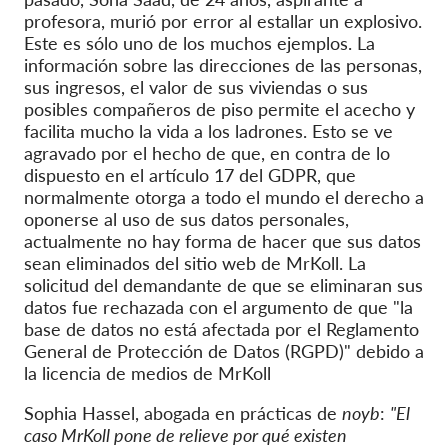
profesora, murió por error al estallar un explosivo.
Este es sólo uno de los muchos ejemplos. La
información sobre las direcciones de las personas,
sus ingresos, el valor de sus viviendas o sus
posibles compañeros de piso permite el acecho y
facilita mucho la vida a los ladrones. Esto se ve
agravado por el hecho de que, en contra de lo
dispuesto en el artículo 17 del GDPR, que
normalmente otorga a todo el mundo el derecho a
oponerse al uso de sus datos personales,
actualmente no hay forma de hacer que sus datos
sean eliminados del sitio web de MrKoll. La
solicitud del demandante de que se eliminaran sus
datos fue rechazada con el argumento de que "la
base de datos no está afectada por el Reglamento
General de Protección de Datos (RGPD)" debido a
la licencia de medios de MrKoll
Sophia Hassel, abogada en prácticas de
noyb
:
"
El
caso MrKoll pone de relieve por qué existen