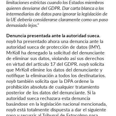
limitaciones estrictas cuando los Estados miembros
quieren desviarse del GDPR. Dar carta blanca a los
intermediarios de datos para ignorar la legislación de
la UE debería considerarse claramente como un paso
demasiado lejos."
Denuncia presentada ante la autoridad sueca.
noyb
ha presentado ahora una denuncia ante la
autoridad sueca de protección de datos (IMY).
MrKoll ha denegado la solicitud del denunciante
de eliminar sus datos, violando así sus derechos
en virtud del artículo 17 del GDPR.
noyb
solicita
que MrKoll elimine los datos del denunciante y
notifique la eliminación a todos los destinatarios.
noyb
también solicita que la DPA ordene la
prohibición absoluta de cualquier tratamiento
posterior de los datos del denunciante. Si la
autoridad sueca rechazara esta denuncia
basándose en la legislación nacional mencionada,
noyb
está totalmente dispuesta a dar el siguiente
paso y recurrir al Tribunal de Estocolmo para