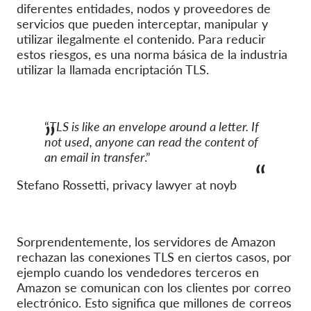
OnionShare
diferentes entidades, nodos y proveedores de
servicios
que pueden interceptar, manipular y
Medios de comunicación
utilizar ilegalmente el contenido. Para reducir
Contacto
estos riesgos, es una norma básica de la industria
utilizar la llamada encriptación TLS.
GDPRhub
“
TLS is like an envelope around a letter. If
not used, anyone can read the content of
an email in transfer
.”
Stefano Rossetti, privacy lawyer at noyb
Sorprendentemente, los servidores de Amazon
rechazan las conexiones TLS en ciertos casos, por
ejemplo cuando los vendedores terceros en
Amazon se comunican con los clientes por correo
electrónico. Esto significa que millones de correos