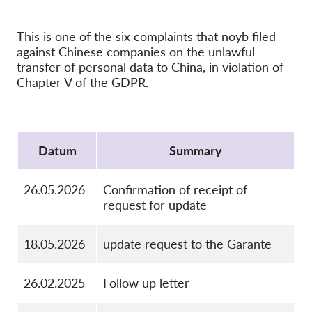
OnionShare
Medien
This is one of the six complaints that noyb filed
Kontakt
against Chinese companies on the unlawful
transfer of personal data to China, in violation of
Chapter V of the GDPR.
GDPRhub
Protocol
Datum
Summary
26.05.2026
Confirmation of receipt of
request for update
18.05.2026
update request to the Garante
26.02.2025
Follow up letter